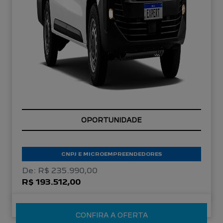
OPORTUNIDADE
CNPJ E MICROEMPREENDEDORES
De: R$ 235.990,00
R$ 193.512,00
CONFIRA A OFERTA