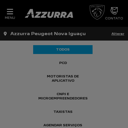
MENU
CONTATO
Azzurra Peugeot Nova Iguaçu
Alterar
TODOS
PCD
MOTORISTAS DE
APLICATIVO
CNPJ E
MICROEMPREENDEDORES
TAXISTAS
AGENDAR SERVIÇOS