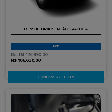
OPORTUNIDADE
PCD
De: R$ 126.990,00
R$ 106.630,00
CONFIRA A OFERTA