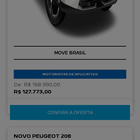
OPORTUNIDADE
MOTORISTAS DE APLICATIVO
De: R$ 168.990,00
R$ 127.773,00
CONFIRA A OFERTA
NOVO PEUGEOT 208