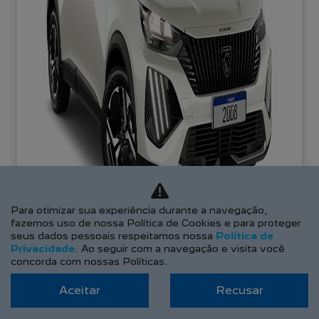
Para otimizar sua experiência durante a navegação,
fazemos uso de nossa Política de Cookies e para proteger
seus dados pessoais respeitamos nossa
Política de
Privacidade
. Ao seguir com a navegação e visita você
concorda com nossas Políticas.
OPORTUNIDADE
Aceitar
Recusar