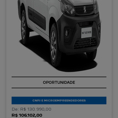
OPORTUNIDADE
CNPJ E MICROEMPREENDEDORES
De: R$ 130.990,00
R$ 106.102,00