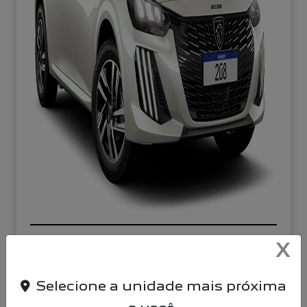
OPORTUNIDADE
X
Selecione a unidade mais próxima
CNPJ E MICROEMPREENDEDORES