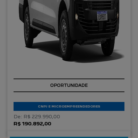
OPORTUNIDADE
CNPJ E MICROEMPREENDEDORES
De: R$ 229.990,00
R$ 190.892,00