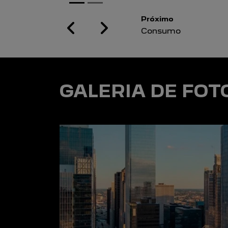
Próximo
Previous
Next
Motor
GALERIA DE FOT