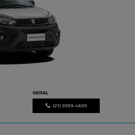
GERAL
(21) 3959-4603