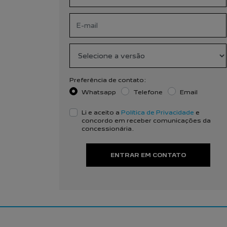
Preferência de contato:
Whatsapp
Telefone
Email
Li e aceito a
Política de Privacidade
e
concordo em receber comunicações da
concessionária.
ENTRAR EM CONTATO