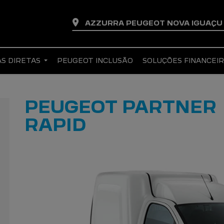
AZZURRA PEUGEOT NOVA IGUAÇ
S DIRETAS
PEUGEOT INCLUSÃO
SOLUÇÕES FINANCEI
PEUGEOT PARTNER
RAPID