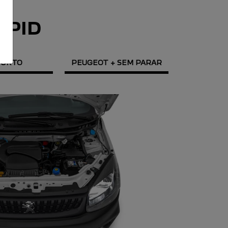
APID
FORTO
PEUGEOT + SEM PARAR