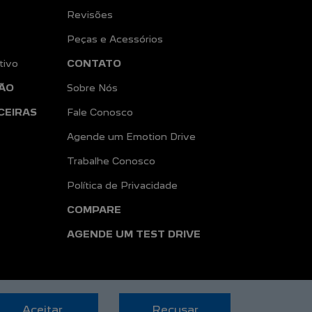
Peugeot Confiance
Revisões
Peças e Acessórios
tivo
CONTATO
ÃO
Sobre Nós
CEIRAS
Fale Conosco
Agende um Emotion Drive
Trabalhe Conosco
Política de Privacidade
COMPARE
AGENDE UM TEST DRIVE
Aceitar
Recusar