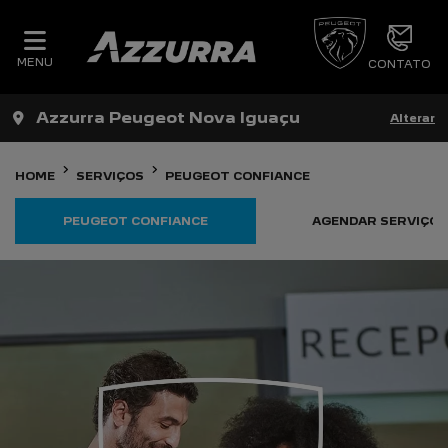
MENU
CONTATO
Azzurra Peugeot Nova Iguaçu
Alterar
HOME
SERVIÇOS
PEUGEOT CONFIANCE
PEUGEOT CONFIANCE
AGENDAR SERVIÇOS