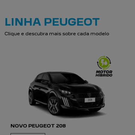
SAIBA MAIS SOBRE
NÓS
Estamos no mercado automotivo para fazer a
diferença. Nos preocupamos em oferecer produtos de
qualidade e atendimento personalizado a nossos
clientes.
SAIBA MAIS