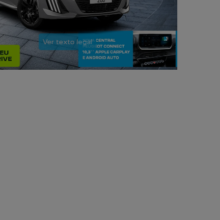
Ver texto legal
LINHA PEUGEOT
Clique e descubra mais sobre cada modelo