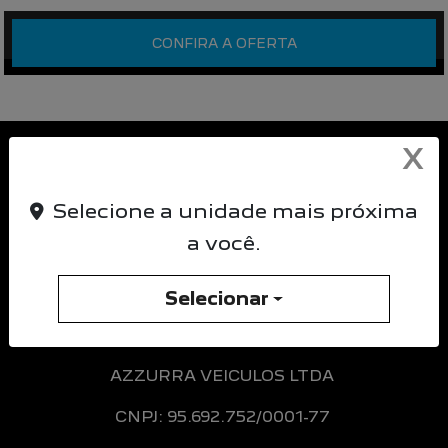
CONFIRA A OFERTA
X
Selecione a unidade mais próxima
a você.
Selecionar
AZZURRA VEICULOS LTDA
CNPJ: 95.692.752/0001-77