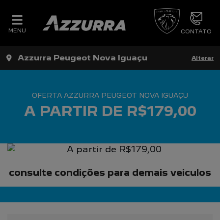
MENU
CONTATO
Azzurra Peugeot Nova Iguaçu
Alterar
OFERTA AZZURRA PEUGEOT NOVA IGUAÇU
A PARTIR DE R$179,00
consulte condições para demais veiculos