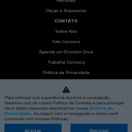
Revisões
Peças e Acessórios
CONTATO
Sobre Nós
Fale Conosco
Agende um Emotion Drive
Trabalhe Conosco
Política de Privacidade
COMPARE
AGENDE UM TEST DRIVE
Para otimizar sua experiência durante a navegação,
fazemos uso de nossa Política de Cookies e para proteger
Desacelere. Seu bem maior é a vida.
seus dados pessoais respeitamos nossa
Política de
Privacidade
. Ao seguir com a navegação e visita você
concorda com nossas Políticas.
Aceitar
Recusar