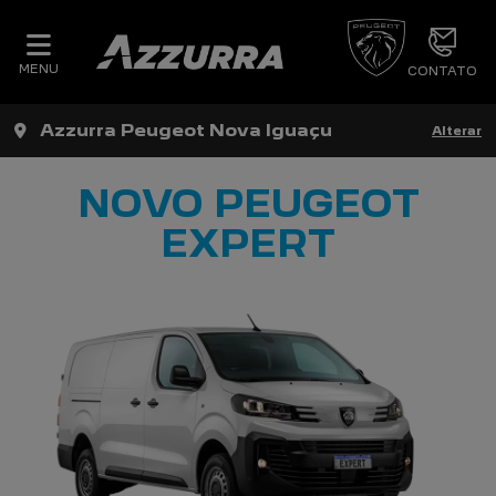
MENU
CONTATO
Azzurra Peugeot Nova Iguaçu
Alterar
NOVO PEUGEOT
EXPERT