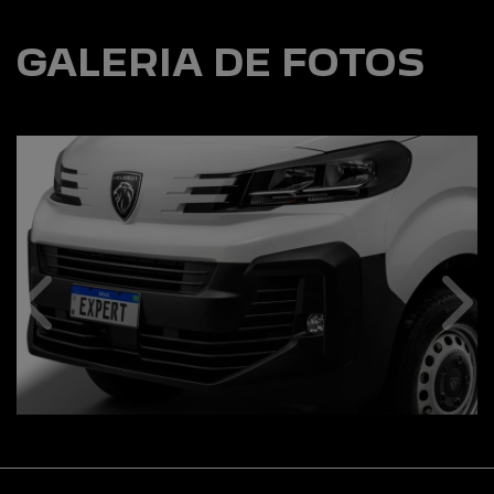
GALERIA DE FOTOS
Anterior
Pró