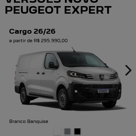
PEUGEOT EXPERT
Cargo 26/26
a partir de R$ 295.990,00
Ne
Branco Banquise