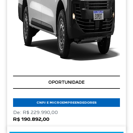
OPORTUNIDADE
CNPJ E MICROEMPREENDEDORES
De: R$ 229.990,00
R$ 190.892,00