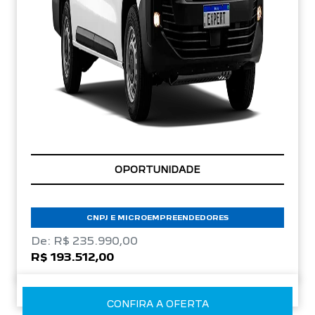
OPORTUNIDADE
CNPJ E MICROEMPREENDEDORES
De: R$ 235.990,00
R$ 193.512,00
CONFIRA A OFERTA