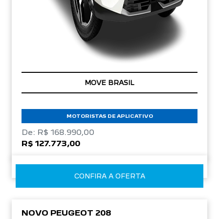
OPORTUNIDADE
MOVE BRASIL
MOTORISTAS DE APLICATIVO
De: R$ 168.990,00
R$ 127.773,00
CONFIRA A OFERTA
NOVO PEUGEOT 208