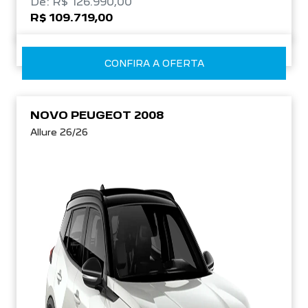
De: R$ 126.990,00
R$ 109.719,00
CONFIRA A OFERTA
NOVO PEUGEOT 2008
Allure 26/26