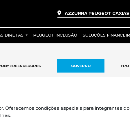
AZZURRA PEUGEOT CAXIA
S DIRETAS
PEUGEOT INCLUSÃO
SOLUÇÕES FINANCEI
CROEMPREENDEDORES
GOVERNO
FROT
r. Oferecemos condições especiais para integrantes do 
lhes.