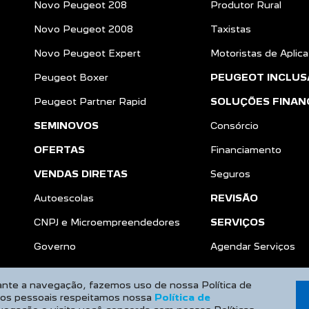
Novo Peugeot 208
Produtor Rural
Novo Peugeot 2008
Taxistas
Novo Peugeot Expert
Motoristas de Aplica
Peugeot Boxer
PEUGEOT INCLUS
Peugeot Partner Rapid
SOLUÇÕES FINAN
SEMINOVOS
Consórcio
OFERTAS
Financiamento
VENDAS DIRETAS
Seguros
Autoescolas
REVISÃO
CNPJ e Microempreendedores
SERVIÇOS
a
Governo
Agendar Serviços
rante a navegação, fazemos uso de nossa Política de
dos pessoais respeitamos nossa
Política de