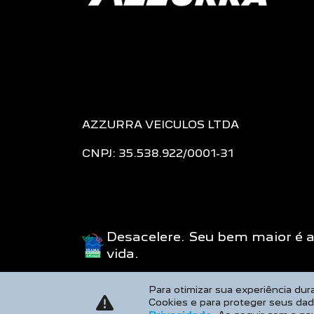
AZZURRA VEICULOS LTDA
CNPJ: 35.538.922/0001-31
Desacelere. Seu bem maior é 
vida.
Para otimizar sua experiência du
Cookies e para proteger seus da