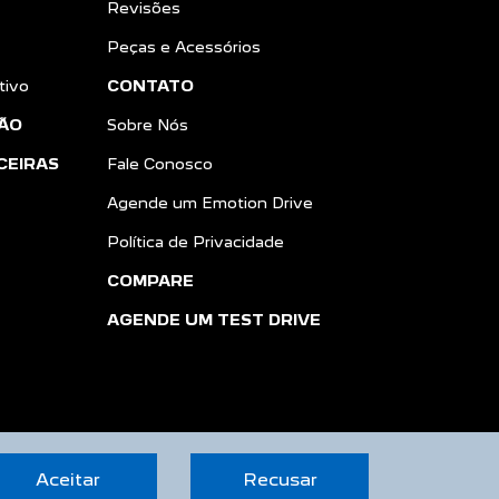
Revisões
Peças e Acessórios
tivo
CONTATO
ÃO
Sobre Nós
CEIRAS
Fale Conosco
Agende um Emotion Drive
Política de Privacidade
COMPARE
AGENDE UM TEST DRIVE
Aceitar
Recusar