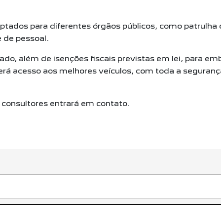
ados para diferentes órgãos públicos, como patrulha d
 de pessoal.
do, além de isenções fiscais previstas em lei, para em
erá acesso aos melhores veículos, com toda a segurança
consultores entrará em contato.