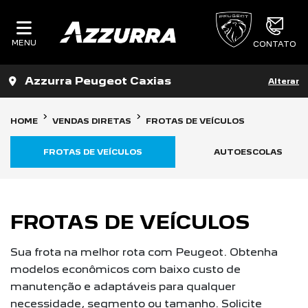
MENU
CONTATO
Azzurra Peugeot Caxias
Alterar
HOME
VENDAS DIRETAS
FROTAS DE VEÍCULOS
FROTAS DE VEÍCULOS
AUTOESCOLAS
FROTAS DE VEÍCULOS
Sua frota na melhor rota com Peugeot. Obtenha
modelos econômicos com baixo custo de
manutenção e adaptáveis para qualquer
necessidade, segmento ou tamanho. Solicite