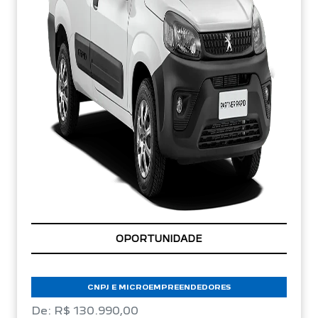
OPORTUNIDADE
CNPJ E MICROEMPREENDEDORES
De: R$ 130.990,00
R$ 106.102,00