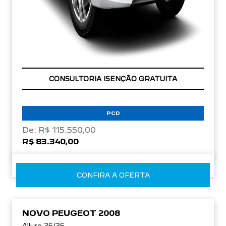
OPORTUNIDADE
PCD
De: R$ 115.550,00
R$ 83.340,00
CONFIRA A OFERTA
NOVO PEUGEOT 2008
Allure 26/26