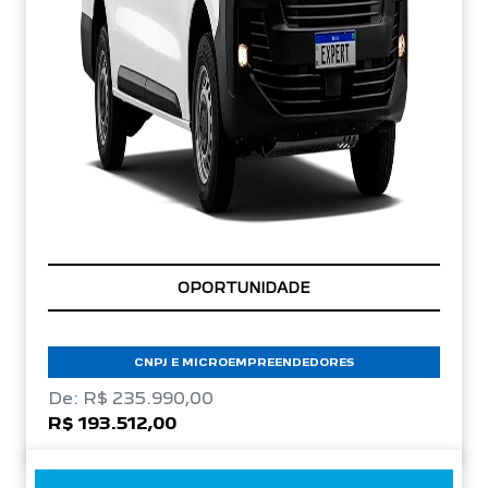
OPORTUNIDADE
CNPJ E MICROEMPREENDEDORES
De: R$ 235.990,00
R$ 193.512,00
CONFIRA A OFERTA