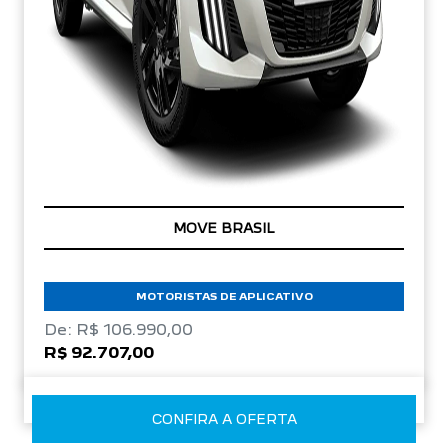
OPORTUNIDADE
MOTORISTAS DE APLICATIVO
De: R$ 106.990,00
R$ 92.707,00
CONFIRA A OFERTA