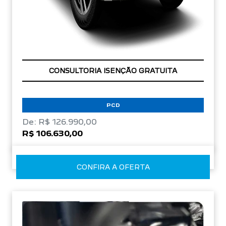
OPORTUNIDADE
PCD
De: R$ 126.990,00
R$ 106.630,00
CONFIRA A OFERTA