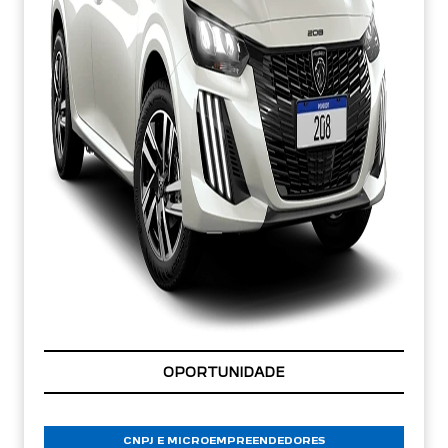
OPORTUNIDADE
CNPJ E MICROEMPREENDEDORES