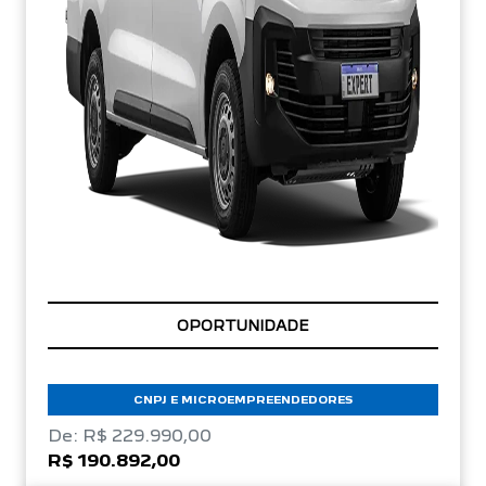
OPORTUNIDADE
CNPJ E MICROEMPREENDEDORES
De: R$ 229.990,00
R$ 190.892,00