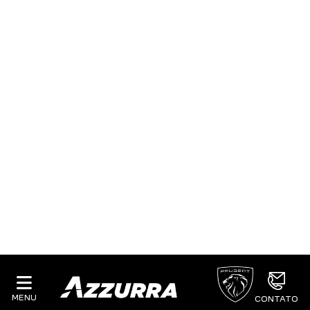
VAREJO
OFERTAS PEUGEOT
Clique e solicite sua proposta.
NOVO PEUGEOT 208
Active Turbo 26/26