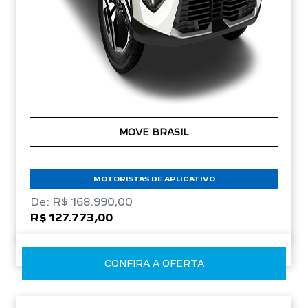
OPORTUNIDADE
MOTORISTAS DE APLICATIVO
De: R$ 168.990,00
R$ 127.773,00
CONFIRA A OFERTA
NOVO PEUGEOT 208