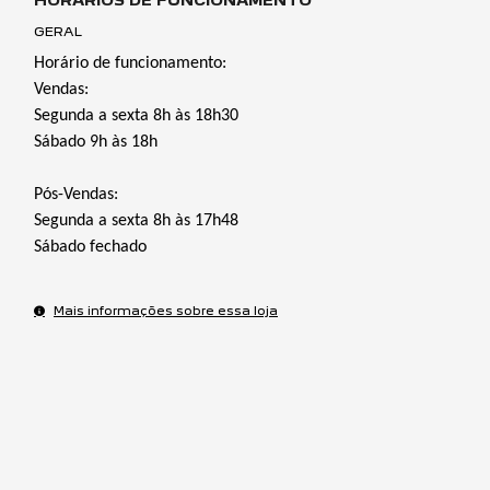
HORÁRIOS DE FUNCIONAMENTO
GERAL
Horário de funcionamento:
Vendas:
Segunda a sexta 8h às 18h30
Sábado 9h às 18h
Pós-Vendas:
Segunda a sexta 8h às 17h48
Sábado fechado
Mais informações sobre essa loja